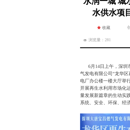
水润一城 城
水供水项
끄
收藏
浏览量：
281
넶
6月14日上午，深
气发电有限公司“龙华区
电厂办公楼一楼大厅举
开展再生水利用市场化
量发展新篇章的生动实
系统、安全、环保、经