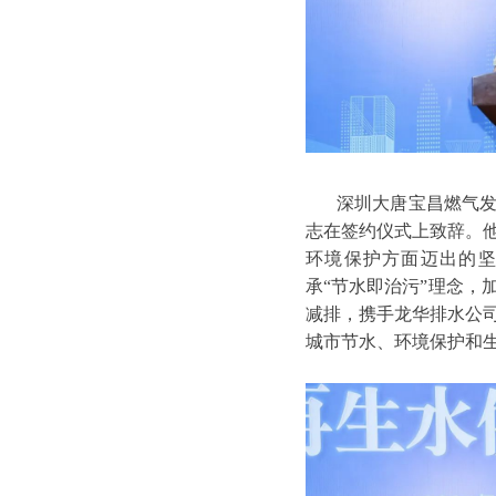
深圳大唐宝昌燃气
志在签约仪式上致辞。
环境保护方面迈出的
承“节水即治污”理念，
减排，携手龙华排水公
城市节水、环境保护和