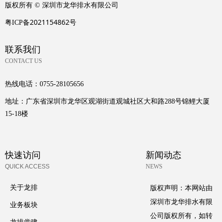
版权所有 ©
深圳市龙华排水有限公司
2021154862
粤ICP备
号
联系我们
CONTACT US
热线电话：
0755-28105656
地址：
广东省深圳市龙华区观湖街道观城社区大和路288号锦鲤大厦
15-18楼
快速访问
新闻动态
QUICK ACCESS
NEWS
版权声明：本网站由
关于龙排
深圳市龙华排水有限
业务板块
公司版权所有，如转