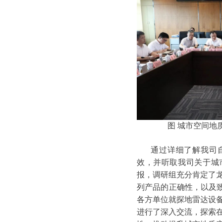
图 城市空间地
通过详细了解我司
效，并听取我司关于城
报，调研组充分肯定了
列产品的正确性，以及致
各方单位就探地雷达设
进行了深入交流，探索