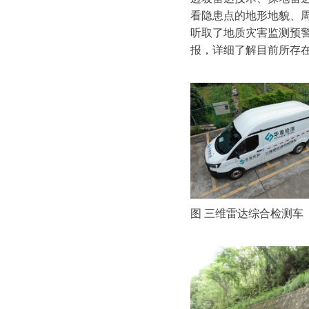
看隐患点的地形地貌、
听取了地质灾害监测预
报，详细了解目前所存
图 三维雷达综合检测车