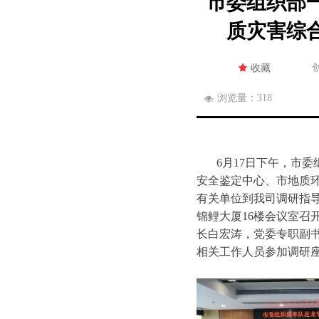
市委组织部
质灾害综
끄
收藏
浏览量：
318
넶
6月17日下午，市
安全鉴定中心、市地质
有关单位到我司调研指
锦鲤大厦16楼会议室召
长白宏涛，党委专职副
相关工作人员参加调研