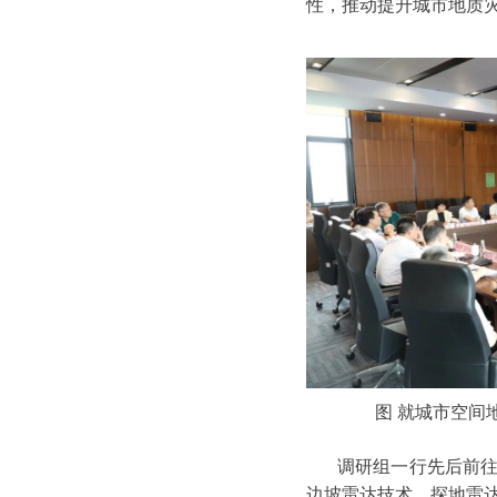
性，推动提升城市地质
图 就城市空间
调研组一行先后前
边坡雷达技术、探地雷