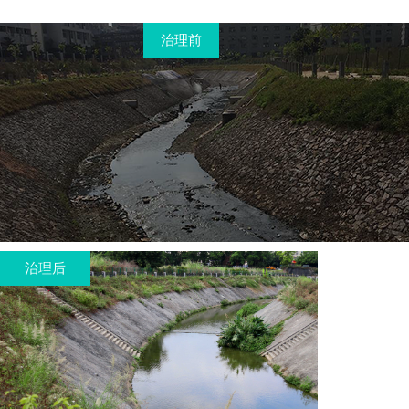
治理前
治理前
治理后