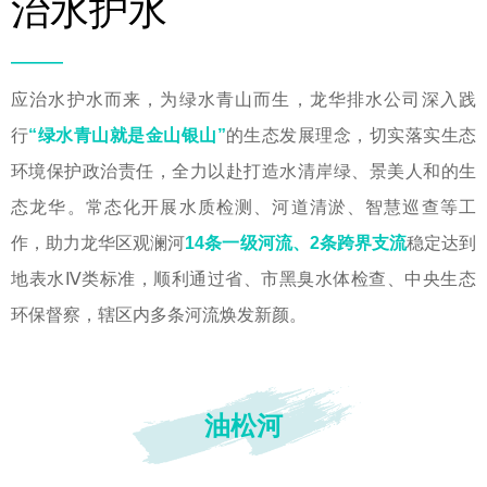
治水护水
——
应治水护水而来，为绿水青山而生，龙华排水公司深入践
行
“绿水青山就是金山银山”
的生态发展理念，切实落实生态
环境保护政治责任，全力以赴打造水清岸绿、景美人和的生
态龙华。常态化开展水质检测、河道清淤、智慧巡查等工
作，助力龙华区观澜河
14条一级河流、2条跨界支流
稳定达到
地表水Ⅳ类标准，顺利通过省、市黑臭水体检查、中央生态
环保督察，辖区内多条河流焕发新颜。
油松河