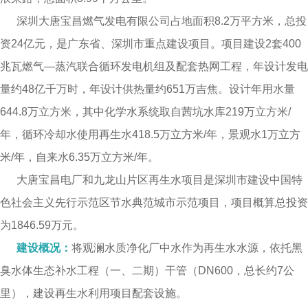
深圳大唐宝昌燃气发电有限公司占地面积8.2万平方米，总投
资24亿元，是广东省、深圳市重点建设项目。项目建设2套400
兆瓦燃气—蒸汽联合循环发电机组及配套热网工程，年设计发电
量约48亿千万时，年设计供热量约651万吉焦。设计年用水量
644.8万立方米，其中化学水系统取自茜坑水库219万立方米/
年，循环冷却水使用再生水418.5万立方米/年，景观水1万立方
米/年，自来水6.35万立方米/年。
大唐宝昌电厂和九龙山片区再生水项目是深圳市建设中国特
色社会主义先行示范区节水典范城市示范项目，项目概算总投资
为1846.59万元。
建设概况：
将观澜水质净化厂中水作为再生水水源，依托黑
臭水体生态补水工程（一、二期）干管（DN600，总长约7公
里），建设再生水利用项目配套设施。