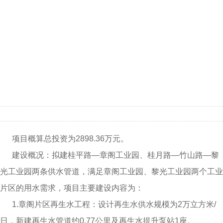
项目概算总投资为2898.36万元。
建设概况：拟建桂平路—章阁工业园、桂月路—竹山路—黎
光工业园两条供水管道，满足章阁工业园、黎光工业园两个工业
片区的用水需求，项目主要建设内容为：
1.章阁片区再生水工程：设计再生水供水规模为2万立方米/
日，新建再生水管道约0.77公里及再生水提升泵站1座。