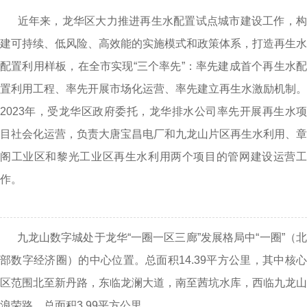
近年来，龙华区大力推进再生水配置试点城市建设工作，构
建可持续、低风险、高效能的实施模式和政策体系，打造再生水
配置利用样板，在全市实现“三个率先”：率先建成首个再生水配
置利用工程、率先开展市场化运营、率先建立再生水激励机制。
2023年，受龙华区政府委托，龙华排水公司率先开展再生水项
目社会化运营，负责大唐宝昌电厂和九龙山片区再生水利用、章
阁工业区和黎光工业区再生水利用两个项目的管网建设运营工
作。
九龙山数字城处于龙华“一圈一区三廊”发展格局中“一圈”（北
部数字经济圈）的中心位置。总面积14.39平方公里，其中核心
区范围北至新丹路，东临龙澜大道，南至茜坑水库，西临九龙山
浪荣路，总面积3.99平方公里。