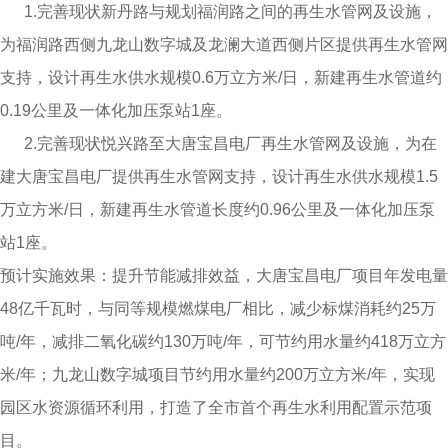
1.完善现状新丹路与规划福润路之间的再生水管网及设施，
为福润路西侧九龙山数字城及龙澜大道西侧片区提供再生水管网
支持，设计再生水供水规模0.6万立方米/日，新建再生水管道约
0.19公里及一体化加压泵站1座。
2.完善现状悦兴路至大唐宝昌电厂再生水管网及设施，为在
建大唐宝昌电厂提供再生水管网支持，设计再生水供水规模1.5
万立方米/日，新建再生水管道长度约0.96公里及一体化加压泵
站1座。
预计实施效果：提升节能减排效益，大唐宝昌电厂项目年发电量
48亿千瓦时，与同等规模燃煤电厂相比，减少标煤消耗约25万
吨/年，减排二氧化碳约130万吨/年，可节约用水量约418万立方
米/年；九龙山数字城项目节约用水量约200万立方米/年，实现
园区水资源循环利用，打造了全市首个再生水利用配置示范项
目。